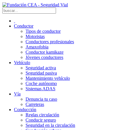
Conductor
Tipos de conductor
Motoristas
Conductores profesionales
Amaxofobia
Conductor kamikaze
Jóvenes conductores
Vehículo
Seguridad activa
Seguridad pasiva
Mantenimiento vehículo
Coche autónomo
Sistemas ADAS
Vía
Denuncia tu caso
Carreteras
Conducción
Reglas circulación
Conducir seguro
Seguridad en la circulación