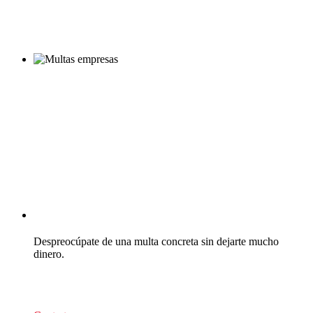
CEA Multas
Despreocúpate de una multa concreta sin dejarte mucho
dinero.
39
€/recurso