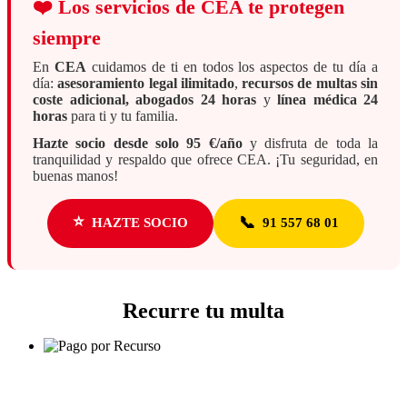
❤️
Los servicios de CEA te protegen
siempre
En
CEA
cuidamos de ti en todos los aspectos de tu día a
día:
asesoramiento legal ilimitado
,
recursos de multas sin
coste adicional, abogados 24 horas
y
línea médica 24
horas
para ti y tu familia.
Hazte socio desde solo 95 €/año
y disfruta de toda la
tranquilidad y respaldo que ofrece CEA. ¡Tu seguridad, en
buenas manos!
⭐
📞
HAZTE SOCIO
91 557 68 01
Recurre tu multa