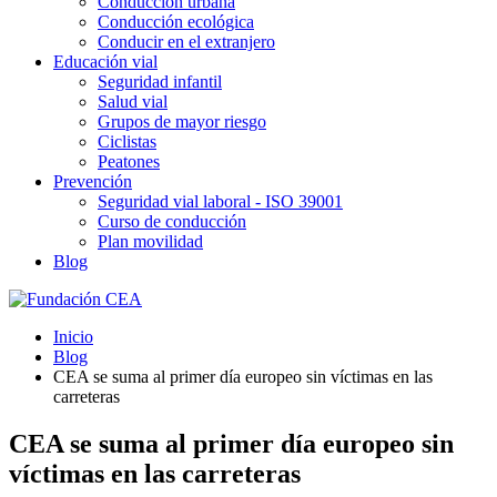
Conducción urbana
Conducción ecológica
Conducir en el extranjero
Educación vial
Seguridad infantil
Salud vial
Grupos de mayor riesgo
Ciclistas
Peatones
Prevención
Seguridad vial laboral - ISO 39001
Curso de conducción
Plan movilidad
Blog
Inicio
Blog
CEA se suma al primer día europeo sin víctimas en las
carreteras
CEA se suma al primer día europeo sin
víctimas en las carreteras