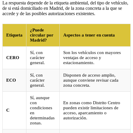
La respuesta depende de la etiqueta ambiental, del tipo de vehículo,
de si está domiciliado en Madrid, de la zona concreta a la que se
accede y de las posibles autorizaciones existentes.
¿Puede
Etiqueta
circular por
Aspectos a tener en cuenta
Madrid?
Sí, con
Son los vehículos con mayores
CERO
carácter
ventajas de acceso y
general.
estacionamiento.
Sí, con
Disponen de acceso amplio,
ECO
carácter
aunque conviene revisar cada
general.
zona concreta.
Sí, aunque
con
En zonas como Distrito Centro
condiciones
pueden existir limitaciones de
C
en
acceso, aparcamiento o
determinadas
autorización.
zonas.