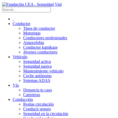
Conductor
Tipos de conductor
Motoristas
Conductores profesionales
Amaxofobia
Conductor kamikaze
Jóvenes conductores
Vehículo
Seguridad activa
Seguridad pasiva
Mantenimiento vehículo
Coche autónomo
Sistemas ADAS
Vía
Denuncia tu caso
Carreteras
Conducción
Reglas circulación
Conducir seguro
Seguridad en la circulación