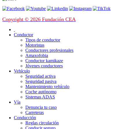
Copyright © 2026 Fundación CEA
Conductor
Tipos de conductor
Motoristas
Conductores profesionales
Amaxofobia
Conductor kamikaze
Jóvenes conductores
Vehículo
Seguridad activa
Seguridad pasiva
Mantenimiento vehículo
Coche autónomo
Sistemas ADAS
Vía
Denuncia tu caso
Carreteras
Conducción
Reglas circulación
Conducir seguro