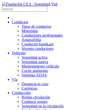
Conductor
Tipos de conductor
Motoristas
Conductores profesionales
Amaxofobia
Conductor kamikaze
Jóvenes conductores
Vehículo
Seguridad activa
Seguridad pasiva
Mantenimiento vehículo
Coche autónomo
Sistemas ADAS
Vía
Denuncia tu caso
Carreteras
Conducción
Reglas circulación
Conducir seguro
Seguridad en la circulación