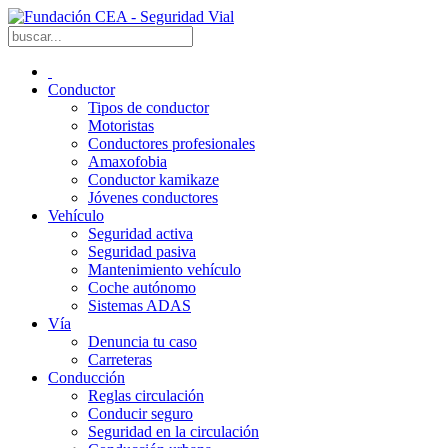
Conductor
Tipos de conductor
Motoristas
Conductores profesionales
Amaxofobia
Conductor kamikaze
Jóvenes conductores
Vehículo
Seguridad activa
Seguridad pasiva
Mantenimiento vehículo
Coche autónomo
Sistemas ADAS
Vía
Denuncia tu caso
Carreteras
Conducción
Reglas circulación
Conducir seguro
Seguridad en la circulación