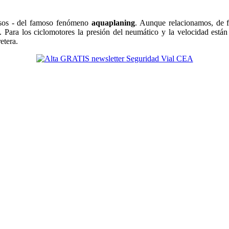
asos - del famoso fenómeno
aquaplaning
. Aunque relacionamos, de f
a. Para los ciclomotores la presión del neumático y la velocidad est
etera.