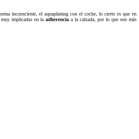
orma inconsciente, el aquaplaning con el coche, lo cierto es que en
án muy implicadas en la
adherencia
a la calzada, por lo que son más