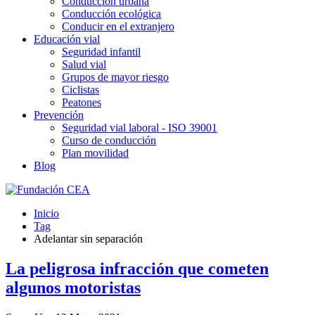
Conducción urbana
Conducción ecológica
Conducir en el extranjero
Educación vial
Seguridad infantil
Salud vial
Grupos de mayor riesgo
Ciclistas
Peatones
Prevención
Seguridad vial laboral - ISO 39001
Curso de conducción
Plan movilidad
Blog
Inicio
Tag
Adelantar sin separación
La peligrosa infracción que cometen
algunos motoristas