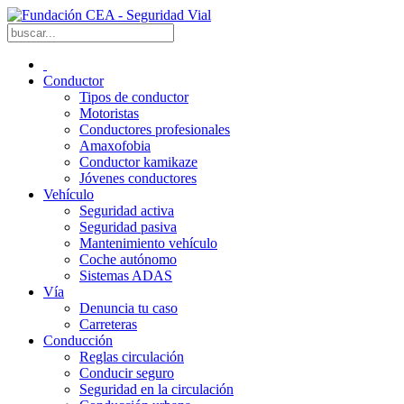
Conductor
Tipos de conductor
Motoristas
Conductores profesionales
Amaxofobia
Conductor kamikaze
Jóvenes conductores
Vehículo
Seguridad activa
Seguridad pasiva
Mantenimiento vehículo
Coche autónomo
Sistemas ADAS
Vía
Denuncia tu caso
Carreteras
Conducción
Reglas circulación
Conducir seguro
Seguridad en la circulación