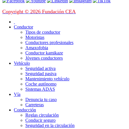
Copyright © 2026 Fundación CEA
Conductor
Tipos de conductor
Motoristas
Conductores profesionales
Amaxofobia
Conductor kamikaze
Jóvenes conductores
Vehículo
Seguridad activa
Seguridad pasiva
Mantenimiento vehículo
Coche autónomo
Sistemas ADAS
Vía
Denuncia tu caso
Carreteras
Conducción
Reglas circulación
Conducir seguro
Seguridad en la circulación