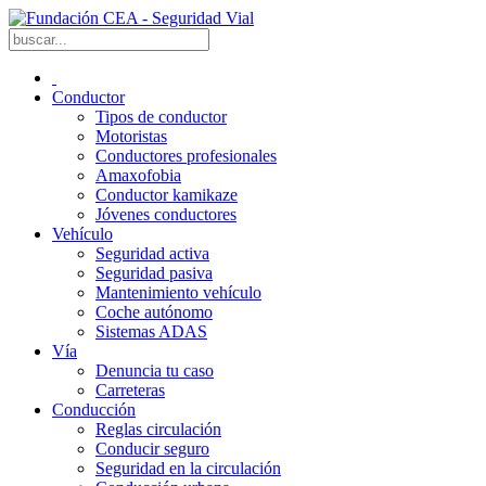
Conductor
Tipos de conductor
Motoristas
Conductores profesionales
Amaxofobia
Conductor kamikaze
Jóvenes conductores
Vehículo
Seguridad activa
Seguridad pasiva
Mantenimiento vehículo
Coche autónomo
Sistemas ADAS
Vía
Denuncia tu caso
Carreteras
Conducción
Reglas circulación
Conducir seguro
Seguridad en la circulación