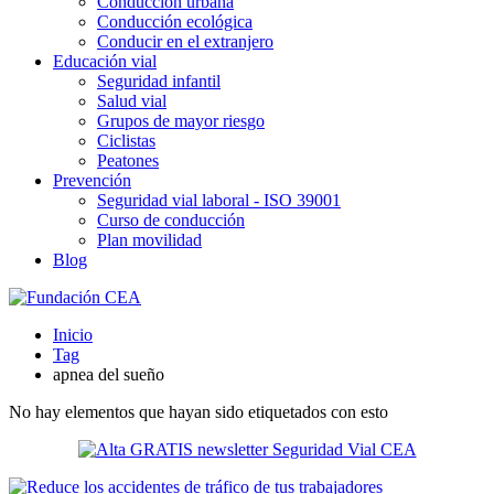
Conducción urbana
Conducción ecológica
Conducir en el extranjero
Educación vial
Seguridad infantil
Salud vial
Grupos de mayor riesgo
Ciclistas
Peatones
Prevención
Seguridad vial laboral - ISO 39001
Curso de conducción
Plan movilidad
Blog
Inicio
Tag
apnea del sueño
No hay elementos que hayan sido etiquetados con esto