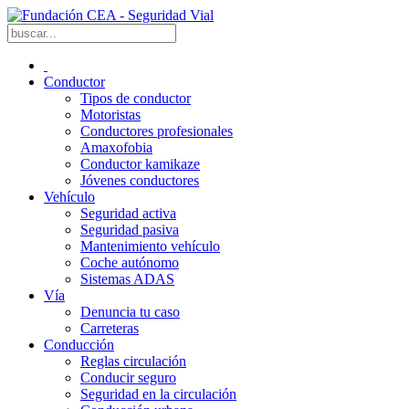
Conductor
Tipos de conductor
Motoristas
Conductores profesionales
Amaxofobia
Conductor kamikaze
Jóvenes conductores
Vehículo
Seguridad activa
Seguridad pasiva
Mantenimiento vehículo
Coche autónomo
Sistemas ADAS
Vía
Denuncia tu caso
Carreteras
Conducción
Reglas circulación
Conducir seguro
Seguridad en la circulación