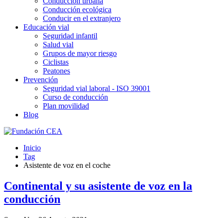
Conducción urbana
Conducción ecológica
Conducir en el extranjero
Educación vial
Seguridad infantil
Salud vial
Grupos de mayor riesgo
Ciclistas
Peatones
Prevención
Seguridad vial laboral - ISO 39001
Curso de conducción
Plan movilidad
Blog
Inicio
Tag
Asistente de voz en el coche
Continental y su asistente de voz en la
conducción