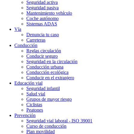
Seguridad activa
Seguridad pasiva
Mantenimiento vehículo
Coche autónomo
Sistemas ADAS
Vía
Denuncia tu caso
Carreteras
Conducción
Reglas circulación
Conducir seguro
Seguridad en la circulación
Conducción urbana
Conducción ecológica
Conducir en el extranjero
Educación vial
Seguridad infantil
Salud vial
Grupos de mayor riesgo
Ciclistas
Peatones
Prevención
Seguridad vial laboral - ISO 39001
Curso de conducción
Plan movilidad