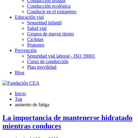
Conducción urbana
Conducción ecológica
Conducir en el extranjero
Educación vial
Seguridad infantil
Salud vial
Grupos de mayor riesgo
Ciclistas
Peatones
Prevención
Seguridad vial laboral - ISO 39001
Curso de conducción
Plan movilidad
Blog
Inicio
Tag
aumento de fatiga
La importancia de mantenerse hidratado
mientras conduces