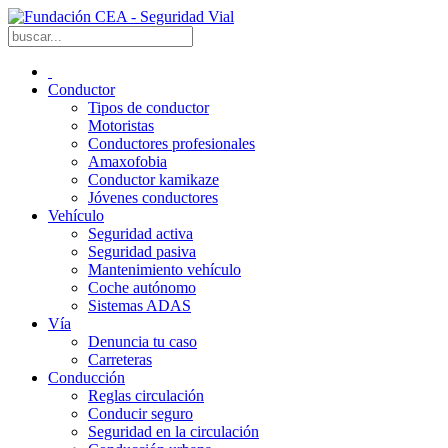
Conductor
Tipos de conductor
Motoristas
Conductores profesionales
Amaxofobia
Conductor kamikaze
Jóvenes conductores
Vehículo
Seguridad activa
Seguridad pasiva
Mantenimiento vehículo
Coche autónomo
Sistemas ADAS
Vía
Denuncia tu caso
Carreteras
Conducción
Reglas circulación
Conducir seguro
Seguridad en la circulación