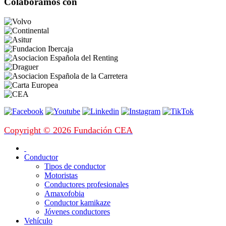
Colaboramos con
Copyright © 2026 Fundación CEA
Conductor
Tipos de conductor
Motoristas
Conductores profesionales
Amaxofobia
Conductor kamikaze
Jóvenes conductores
Vehículo