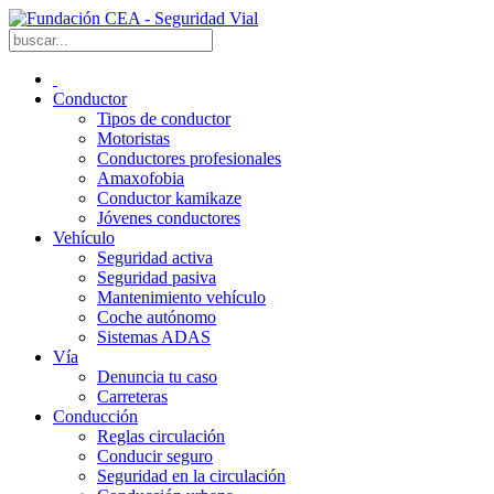
Conductor
Tipos de conductor
Motoristas
Conductores profesionales
Amaxofobia
Conductor kamikaze
Jóvenes conductores
Vehículo
Seguridad activa
Seguridad pasiva
Mantenimiento vehículo
Coche autónomo
Sistemas ADAS
Vía
Denuncia tu caso
Carreteras
Conducción
Reglas circulación
Conducir seguro
Seguridad en la circulación