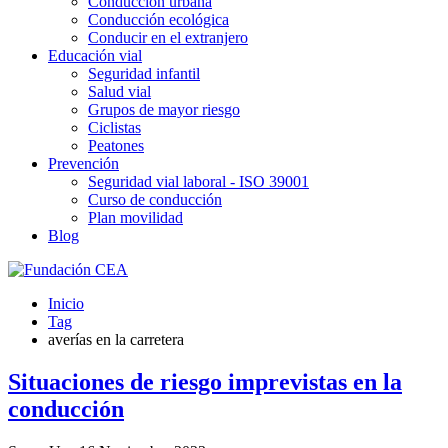
Conducción urbana
Conducción ecológica
Conducir en el extranjero
Educación vial
Seguridad infantil
Salud vial
Grupos de mayor riesgo
Ciclistas
Peatones
Prevención
Seguridad vial laboral - ISO 39001
Curso de conducción
Plan movilidad
Blog
Inicio
Tag
averías en la carretera
Situaciones de riesgo imprevistas en la
conducción