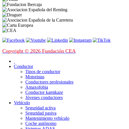
Copyright © 2026 Fundación CEA
Conductor
Tipos de conductor
Motoristas
Conductores profesionales
Amaxofobia
Conductor kamikaze
Jóvenes conductores
Vehículo
Seguridad activa
Seguridad pasiva
Mantenimiento vehículo
Coche autónomo
Sistemas ADAS