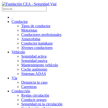
Conductor
Tipos de conductor
Motoristas
Conductores profesionales
Amaxofobia
Conductor kamikaze
Jóvenes conductores
Vehículo
Seguridad activa
Seguridad pasiva
Mantenimiento vehículo
Coche autónomo
Sistemas ADAS
Vía
Denuncia tu caso
Carreteras
Conducción
Reglas circulación
Conducir seguro
Seguridad en la circulación