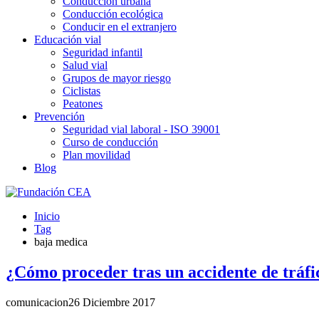
Conducción urbana
Conducción ecológica
Conducir en el extranjero
Educación vial
Seguridad infantil
Salud vial
Grupos de mayor riesgo
Ciclistas
Peatones
Prevención
Seguridad vial laboral - ISO 39001
Curso de conducción
Plan movilidad
Blog
Inicio
Tag
baja medica
¿Cómo proceder tras un accidente de tráfi
comunicacion
26 Diciembre 2017