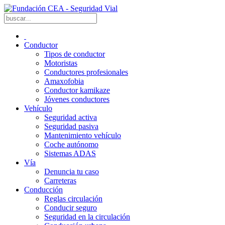
Conductor
Tipos de conductor
Motoristas
Conductores profesionales
Amaxofobia
Conductor kamikaze
Jóvenes conductores
Vehículo
Seguridad activa
Seguridad pasiva
Mantenimiento vehículo
Coche autónomo
Sistemas ADAS
Vía
Denuncia tu caso
Carreteras
Conducción
Reglas circulación
Conducir seguro
Seguridad en la circulación