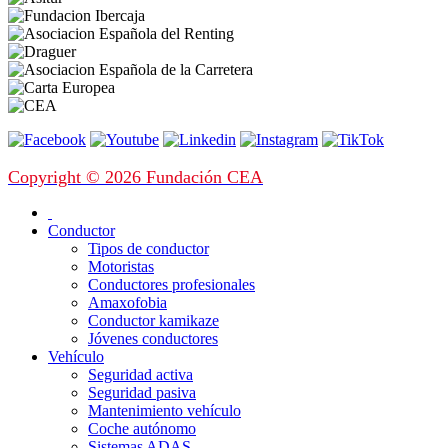
Copyright © 2026 Fundación CEA
Conductor
Tipos de conductor
Motoristas
Conductores profesionales
Amaxofobia
Conductor kamikaze
Jóvenes conductores
Vehículo
Seguridad activa
Seguridad pasiva
Mantenimiento vehículo
Coche autónomo
Sistemas ADAS