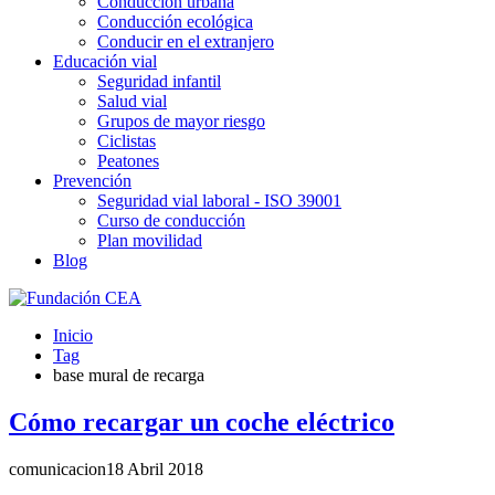
Conducción urbana
Conducción ecológica
Conducir en el extranjero
Educación vial
Seguridad infantil
Salud vial
Grupos de mayor riesgo
Ciclistas
Peatones
Prevención
Seguridad vial laboral - ISO 39001
Curso de conducción
Plan movilidad
Blog
Inicio
Tag
base mural de recarga
Cómo recargar un coche eléctrico
comunicacion
18 Abril 2018