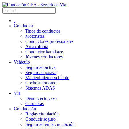
Conductor
Tipos de conductor
Motoristas
Conductores profesionales
Amaxofobia
Conductor kamikaze
Jóvenes conductores
Vehículo
Seguridad activa
Seguridad pasiva
Mantenimiento vehículo
Coche autónomo
Sistemas ADAS
Vía
Denuncia tu caso
Carreteras
Conducción
Reglas circulación
Conducir seguro
Seguridad en la circulación