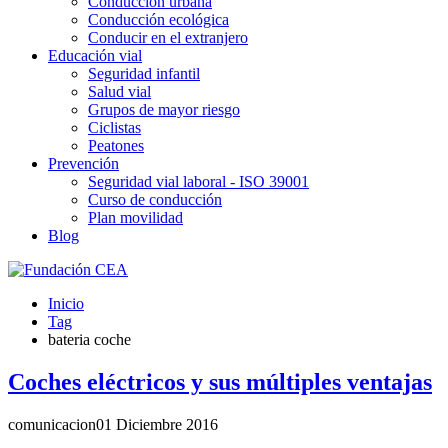
Conducción urbana
Conducción ecológica
Conducir en el extranjero
Educación vial
Seguridad infantil
Salud vial
Grupos de mayor riesgo
Ciclistas
Peatones
Prevención
Seguridad vial laboral - ISO 39001
Curso de conducción
Plan movilidad
Blog
Inicio
Tag
bateria coche
Coches eléctricos y sus múltiples ventajas
comunicacion
01 Diciembre 2016