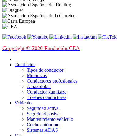
Copyright © 2026 Fundación CEA
Conductor
Tipos de conductor
Motoristas
Conductores profesionales
Amaxofobia
Conductor kamikaze
Jóvenes conductores
Vehículo
Seguridad activa
Seguridad pasiva
Mantenimiento vehículo
Coche autónomo
Sistemas ADAS
Vía