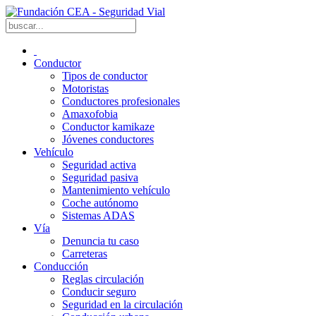
Conductor
Tipos de conductor
Motoristas
Conductores profesionales
Amaxofobia
Conductor kamikaze
Jóvenes conductores
Vehículo
Seguridad activa
Seguridad pasiva
Mantenimiento vehículo
Coche autónomo
Sistemas ADAS
Vía
Denuncia tu caso
Carreteras
Conducción
Reglas circulación
Conducir seguro
Seguridad en la circulación