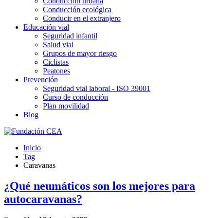
Conducción urbana
Conducción ecológica
Conducir en el extranjero
Educación vial
Seguridad infantil
Salud vial
Grupos de mayor riesgo
Ciclistas
Peatones
Prevención
Seguridad vial laboral - ISO 39001
Curso de conducción
Plan movilidad
Blog
Inicio
Tag
Caravanas
¿Qué neumáticos son los mejores para
autocaravanas?