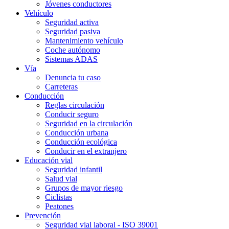
Jóvenes conductores
Vehículo
Seguridad activa
Seguridad pasiva
Mantenimiento vehículo
Coche autónomo
Sistemas ADAS
Vía
Denuncia tu caso
Carreteras
Conducción
Reglas circulación
Conducir seguro
Seguridad en la circulación
Conducción urbana
Conducción ecológica
Conducir en el extranjero
Educación vial
Seguridad infantil
Salud vial
Grupos de mayor riesgo
Ciclistas
Peatones
Prevención
Seguridad vial laboral - ISO 39001