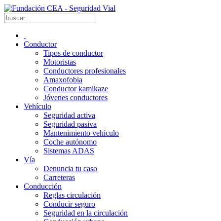
Conductor
Tipos de conductor
Motoristas
Conductores profesionales
Amaxofobia
Conductor kamikaze
Jóvenes conductores
Vehículo
Seguridad activa
Seguridad pasiva
Mantenimiento vehículo
Coche autónomo
Sistemas ADAS
Vía
Denuncia tu caso
Carreteras
Conducción
Reglas circulación
Conducir seguro
Seguridad en la circulación