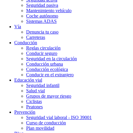
Seguridad pasiva
Mantenimiento vehículo
Coche autónomo
Sistemas ADAS
Vía
Denuncia tu caso
Carreteras
Conducción
Reglas circulación
Conducir seguro
Seguridad en la circulación
Conducción urbana
Conducción ecológica
Conducir en el extranjero
Educación vial
Seguridad infantil
Salud vial
Grupos de mayor riesgo
Ciclistas
Peatones
Prevención
Seguridad vial laboral - ISO 39001
Curso de conducción
Plan movilidad