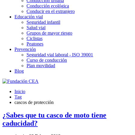
Conducción urbana
Conducción ecológica
Conducir en el extranjero
Educación vial
Seguridad infantil
Salud vial
Grupos de mayor riesgo
Ciclistas
Peatones
Prevención
Seguridad vial laboral - ISO 39001
Curso de conducción
Plan movilidad
Blog
Inicio
Tag
cascos de protección
¿Sabes que tu casco de moto tiene
caducidad?