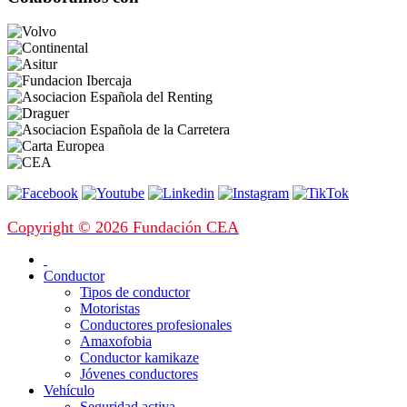
Copyright © 2026 Fundación CEA
Conductor
Tipos de conductor
Motoristas
Conductores profesionales
Amaxofobia
Conductor kamikaze
Jóvenes conductores
Vehículo
Seguridad activa