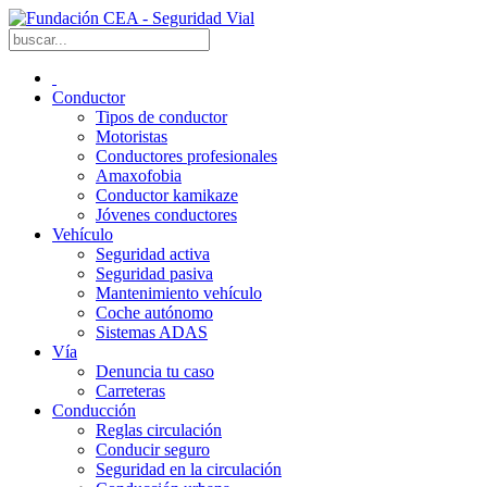
Conductor
Tipos de conductor
Motoristas
Conductores profesionales
Amaxofobia
Conductor kamikaze
Jóvenes conductores
Vehículo
Seguridad activa
Seguridad pasiva
Mantenimiento vehículo
Coche autónomo
Sistemas ADAS
Vía
Denuncia tu caso
Carreteras
Conducción
Reglas circulación
Conducir seguro
Seguridad en la circulación