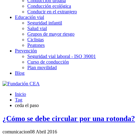
Conducción urbana
Conducción ecológica
Conducir en el extranjero
Educación vial
Seguridad infantil
Salud vial
Grupos de mayor riesgo
Ciclistas
Peatones
Prevención
Seguridad vial laboral - ISO 39001
Curso de conducción
Plan movilidad
Blog
Inicio
Tag
ceda el paso
¿Cómo se debe circular por una rotonda?
comunicacion
08 Abril 2016