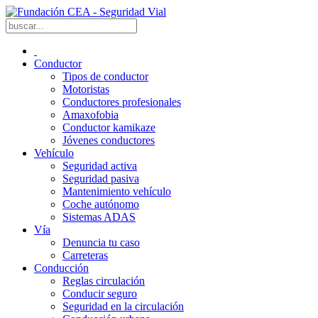
Conductor
Tipos de conductor
Motoristas
Conductores profesionales
Amaxofobia
Conductor kamikaze
Jóvenes conductores
Vehículo
Seguridad activa
Seguridad pasiva
Mantenimiento vehículo
Coche autónomo
Sistemas ADAS
Vía
Denuncia tu caso
Carreteras
Conducción
Reglas circulación
Conducir seguro
Seguridad en la circulación