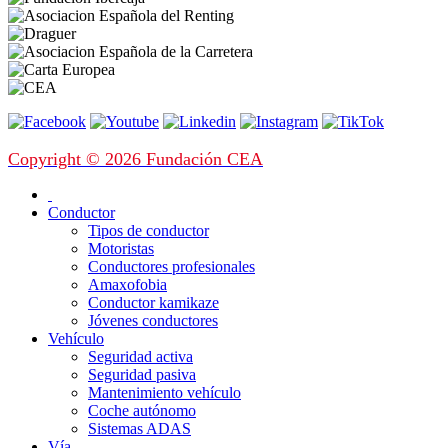
Copyright © 2026 Fundación CEA
Conductor
Tipos de conductor
Motoristas
Conductores profesionales
Amaxofobia
Conductor kamikaze
Jóvenes conductores
Vehículo
Seguridad activa
Seguridad pasiva
Mantenimiento vehículo
Coche autónomo
Sistemas ADAS
Vía