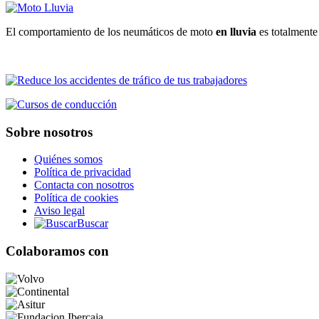
El comportamiento de los neumáticos de moto
en lluvia
es totalmente 
Sobre nosotros
Quiénes somos
Política de privacidad
Contacta con nosotros
Política de cookies
Aviso legal
Buscar
Colaboramos con