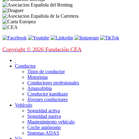
Copyright © 2026 Fundación CEA
Conductor
Tipos de conductor
Motoristas
Conductores profesionales
Amaxofobia
Conductor kamikaze
Jóvenes conductores
Vehículo
Seguridad activa
Seguridad pasiva
Mantenimiento vehículo
Coche autónomo
Sistemas ADAS
Vía