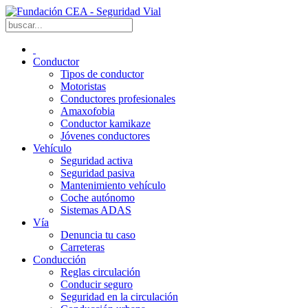
Conductor
Tipos de conductor
Motoristas
Conductores profesionales
Amaxofobia
Conductor kamikaze
Jóvenes conductores
Vehículo
Seguridad activa
Seguridad pasiva
Mantenimiento vehículo
Coche autónomo
Sistemas ADAS
Vía
Denuncia tu caso
Carreteras
Conducción
Reglas circulación
Conducir seguro
Seguridad en la circulación