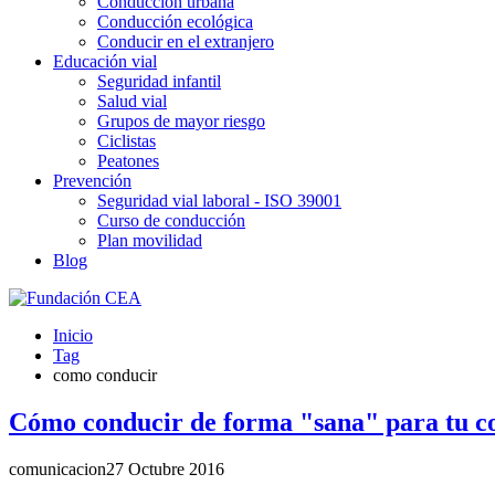
Conducción urbana
Conducción ecológica
Conducir en el extranjero
Educación vial
Seguridad infantil
Salud vial
Grupos de mayor riesgo
Ciclistas
Peatones
Prevención
Seguridad vial laboral - ISO 39001
Curso de conducción
Plan movilidad
Blog
Inicio
Tag
como conducir
Cómo conducir de forma "sana" para tu c
comunicacion
27 Octubre 2016