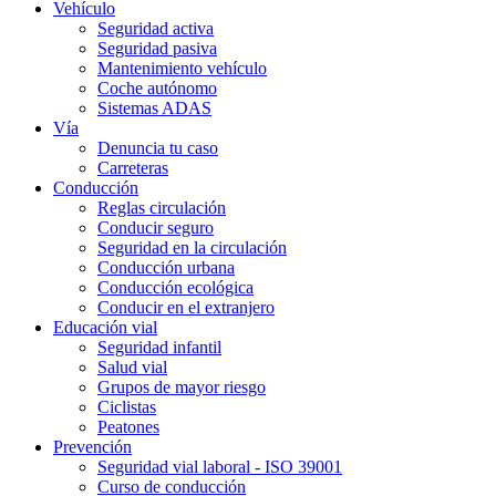
Vehículo
Seguridad activa
Seguridad pasiva
Mantenimiento vehículo
Coche autónomo
Sistemas ADAS
Vía
Denuncia tu caso
Carreteras
Conducción
Reglas circulación
Conducir seguro
Seguridad en la circulación
Conducción urbana
Conducción ecológica
Conducir en el extranjero
Educación vial
Seguridad infantil
Salud vial
Grupos de mayor riesgo
Ciclistas
Peatones
Prevención
Seguridad vial laboral - ISO 39001
Curso de conducción