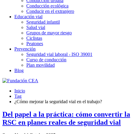
Conducción urbana
Conducción ecológica
Conducir en el extranjero
Educación vial
Seguridad infantil
Salud vial
Grupos de mayor riesgo
Ciclistas
Peatones
Prevención
Seguridad vial laboral - ISO 39001
Curso de conducción
Plan movilidad
Blog
Inicio
Tag
¿Cómo mejorar la seguridad vial en el trabajo?
Del papel a la práctica: cómo convertir la
RSC en planes reales de seguridad vial