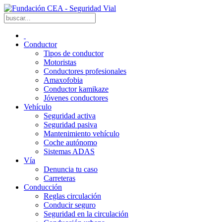
Conductor
Tipos de conductor
Motoristas
Conductores profesionales
Amaxofobia
Conductor kamikaze
Jóvenes conductores
Vehículo
Seguridad activa
Seguridad pasiva
Mantenimiento vehículo
Coche autónomo
Sistemas ADAS
Vía
Denuncia tu caso
Carreteras
Conducción
Reglas circulación
Conducir seguro
Seguridad en la circulación