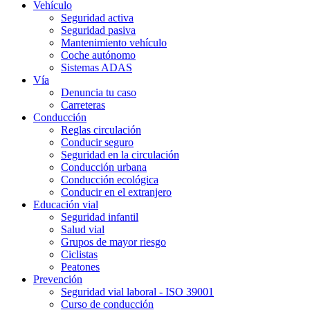
Vehículo
Seguridad activa
Seguridad pasiva
Mantenimiento vehículo
Coche autónomo
Sistemas ADAS
Vía
Denuncia tu caso
Carreteras
Conducción
Reglas circulación
Conducir seguro
Seguridad en la circulación
Conducción urbana
Conducción ecológica
Conducir en el extranjero
Educación vial
Seguridad infantil
Salud vial
Grupos de mayor riesgo
Ciclistas
Peatones
Prevención
Seguridad vial laboral - ISO 39001
Curso de conducción