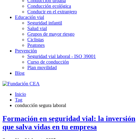
Conducción urbana
Conducción ecológica
Conducir en el extranjero
Educación vial
Seguridad infantil
Salud vial
Grupos de mayor riesgo
Ciclistas
Peatones
Prevención
Seguridad vial laboral - ISO 39001
Curso de conducción
Plan movilidad
Blog
Inicio
Tag
conducción segura laboral
Formación en seguridad vial: la inversión
que salva vidas en tu empresa