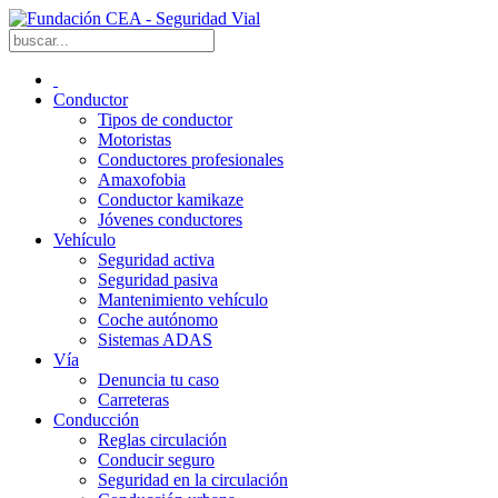
Conductor
Tipos de conductor
Motoristas
Conductores profesionales
Amaxofobia
Conductor kamikaze
Jóvenes conductores
Vehículo
Seguridad activa
Seguridad pasiva
Mantenimiento vehículo
Coche autónomo
Sistemas ADAS
Vía
Denuncia tu caso
Carreteras
Conducción
Reglas circulación
Conducir seguro
Seguridad en la circulación