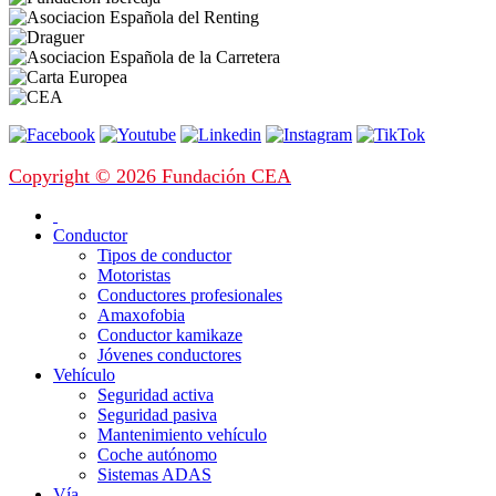
Copyright © 2026 Fundación CEA
Conductor
Tipos de conductor
Motoristas
Conductores profesionales
Amaxofobia
Conductor kamikaze
Jóvenes conductores
Vehículo
Seguridad activa
Seguridad pasiva
Mantenimiento vehículo
Coche autónomo
Sistemas ADAS
Vía