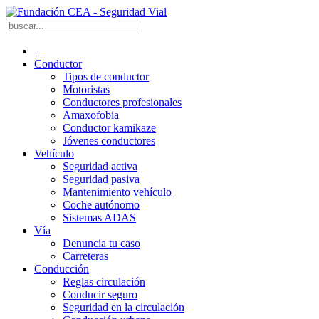
Conductor
Tipos de conductor
Motoristas
Conductores profesionales
Amaxofobia
Conductor kamikaze
Jóvenes conductores
Vehículo
Seguridad activa
Seguridad pasiva
Mantenimiento vehículo
Coche autónomo
Sistemas ADAS
Vía
Denuncia tu caso
Carreteras
Conducción
Reglas circulación
Conducir seguro
Seguridad en la circulación