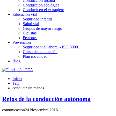
Conducción urbana
Conducción ecológica
Conducir en el extranjero
Educación vial
Seguridad infantil
Salud vial
Grupos de mayor riesgo
Ciclistas
Peatones
Prevención
Seguridad vial laboral - ISO 39001
Curso de conducción
Plan movilidad
Blog
Inicio
Tag
conducir sin manos
Retos de la conducción autónoma
comunicacion
24 Noviembre 2016