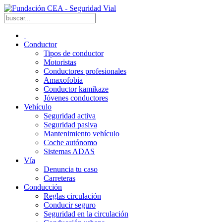
Conductor
Tipos de conductor
Motoristas
Conductores profesionales
Amaxofobia
Conductor kamikaze
Jóvenes conductores
Vehículo
Seguridad activa
Seguridad pasiva
Mantenimiento vehículo
Coche autónomo
Sistemas ADAS
Vía
Denuncia tu caso
Carreteras
Conducción
Reglas circulación
Conducir seguro
Seguridad en la circulación