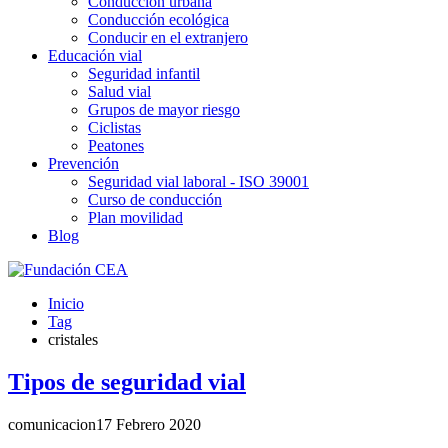
Conducción urbana
Conducción ecológica
Conducir en el extranjero
Educación vial
Seguridad infantil
Salud vial
Grupos de mayor riesgo
Ciclistas
Peatones
Prevención
Seguridad vial laboral - ISO 39001
Curso de conducción
Plan movilidad
Blog
Inicio
Tag
cristales
Tipos de seguridad vial
comunicacion
17 Febrero 2020