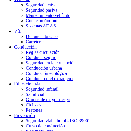
Seguridad activa
Seguridad pasiva
Mantenimiento vehículo
Coche autónomo
Sistemas ADAS
Vía
Denuncia tu caso
Carreteras
Conducción
Reglas circulación
Conducir seguro
Seguridad en la circulación
Conducción urbana
Conducción ecológica
Conducir en el extranjero
Educación vial
Seguridad infantil
Salud vial
Grupos de mayor riesgo
Ciclistas
Peatones
Prevención
Seguridad vial laboral - ISO 39001
Curso de conducción