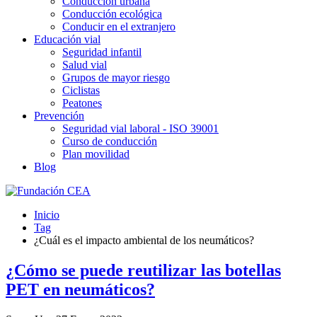
Conducción urbana
Conducción ecológica
Conducir en el extranjero
Educación vial
Seguridad infantil
Salud vial
Grupos de mayor riesgo
Ciclistas
Peatones
Prevención
Seguridad vial laboral - ISO 39001
Curso de conducción
Plan movilidad
Blog
Inicio
Tag
¿Cuál es el impacto ambiental de los neumáticos?
¿Cómo se puede reutilizar las botellas
PET en neumáticos?