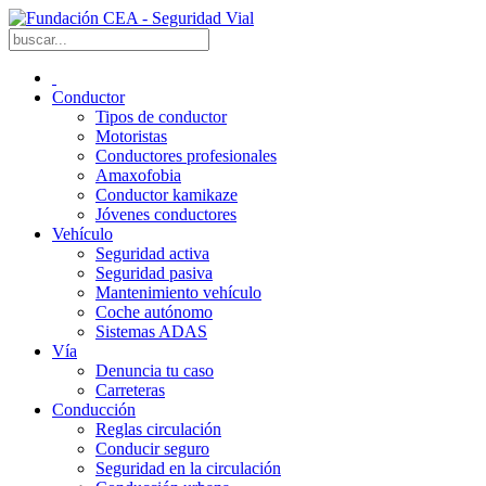
Conductor
Tipos de conductor
Motoristas
Conductores profesionales
Amaxofobia
Conductor kamikaze
Jóvenes conductores
Vehículo
Seguridad activa
Seguridad pasiva
Mantenimiento vehículo
Coche autónomo
Sistemas ADAS
Vía
Denuncia tu caso
Carreteras
Conducción
Reglas circulación
Conducir seguro
Seguridad en la circulación