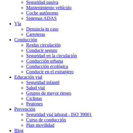
Seguridad pasiva
Mantenimiento vehículo
Coche autónomo
Sistemas ADAS
Vía
Denuncia tu caso
Carreteras
Conducción
Reglas circulación
Conducir seguro
Seguridad en la circulación
Conducción urbana
Conducción ecológica
Conducir en el extranjero
Educación vial
Seguridad infantil
Salud vial
Grupos de mayor riesgo
Ciclistas
Peatones
Prevención
Seguridad vial laboral - ISO 39001
Curso de conducción
Plan movilidad
Blog