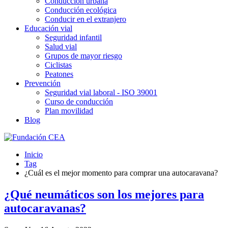
Conducción urbana
Conducción ecológica
Conducir en el extranjero
Educación vial
Seguridad infantil
Salud vial
Grupos de mayor riesgo
Ciclistas
Peatones
Prevención
Seguridad vial laboral - ISO 39001
Curso de conducción
Plan movilidad
Blog
Inicio
Tag
¿Cuál es el mejor momento para comprar una autocaravana?
¿Qué neumáticos son los mejores para
autocaravanas?