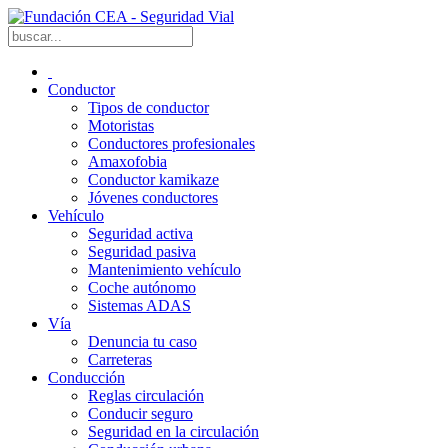
Conductor
Tipos de conductor
Motoristas
Conductores profesionales
Amaxofobia
Conductor kamikaze
Jóvenes conductores
Vehículo
Seguridad activa
Seguridad pasiva
Mantenimiento vehículo
Coche autónomo
Sistemas ADAS
Vía
Denuncia tu caso
Carreteras
Conducción
Reglas circulación
Conducir seguro
Seguridad en la circulación