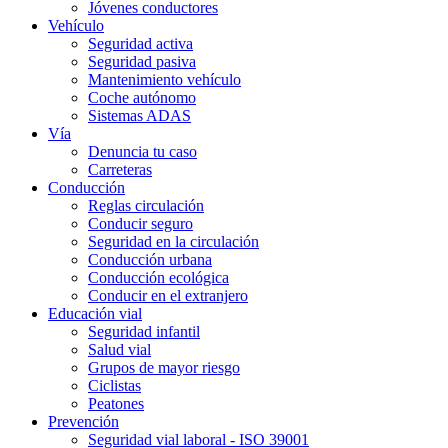
Jóvenes conductores
Vehículo
Seguridad activa
Seguridad pasiva
Mantenimiento vehículo
Coche autónomo
Sistemas ADAS
Vía
Denuncia tu caso
Carreteras
Conducción
Reglas circulación
Conducir seguro
Seguridad en la circulación
Conducción urbana
Conducción ecológica
Conducir en el extranjero
Educación vial
Seguridad infantil
Salud vial
Grupos de mayor riesgo
Ciclistas
Peatones
Prevención
Seguridad vial laboral - ISO 39001