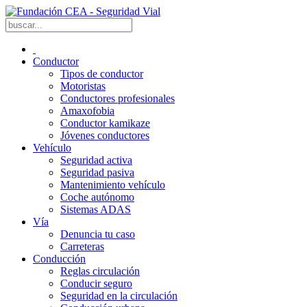
Conductor
Tipos de conductor
Motoristas
Conductores profesionales
Amaxofobia
Conductor kamikaze
Jóvenes conductores
Vehículo
Seguridad activa
Seguridad pasiva
Mantenimiento vehículo
Coche autónomo
Sistemas ADAS
Vía
Denuncia tu caso
Carreteras
Conducción
Reglas circulación
Conducir seguro
Seguridad en la circulación