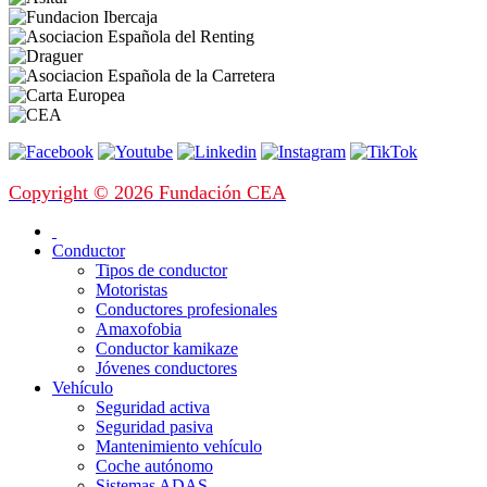
Copyright © 2026 Fundación CEA
Conductor
Tipos de conductor
Motoristas
Conductores profesionales
Amaxofobia
Conductor kamikaze
Jóvenes conductores
Vehículo
Seguridad activa
Seguridad pasiva
Mantenimiento vehículo
Coche autónomo
Sistemas ADAS