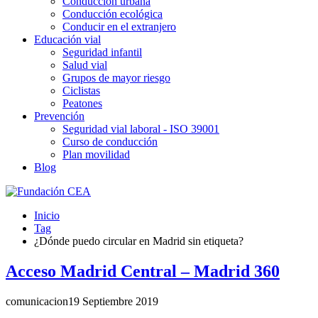
Conducción urbana
Conducción ecológica
Conducir en el extranjero
Educación vial
Seguridad infantil
Salud vial
Grupos de mayor riesgo
Ciclistas
Peatones
Prevención
Seguridad vial laboral - ISO 39001
Curso de conducción
Plan movilidad
Blog
Inicio
Tag
¿Dónde puedo circular en Madrid sin etiqueta?
Acceso Madrid Central – Madrid 360
comunicacion
19 Septiembre 2019