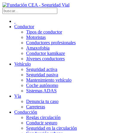
Conductor
Tipos de conductor
Motoristas
Conductores profesionales
Amaxofobia
Conductor kamikaze
Jóvenes conductores
Vehículo
Seguridad activa
Seguridad pasiva
Mantenimiento vehículo
Coche autónomo
Sistemas ADAS
Vía
Denuncia tu caso
Carreteras
Conducción
Reglas circulación
Conducir seguro
Seguridad en la circulación