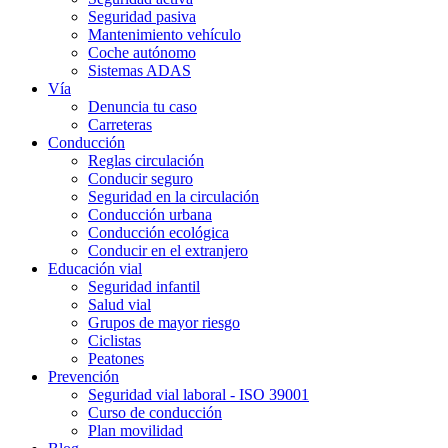
Seguridad pasiva
Mantenimiento vehículo
Coche autónomo
Sistemas ADAS
Vía
Denuncia tu caso
Carreteras
Conducción
Reglas circulación
Conducir seguro
Seguridad en la circulación
Conducción urbana
Conducción ecológica
Conducir en el extranjero
Educación vial
Seguridad infantil
Salud vial
Grupos de mayor riesgo
Ciclistas
Peatones
Prevención
Seguridad vial laboral - ISO 39001
Curso de conducción
Plan movilidad