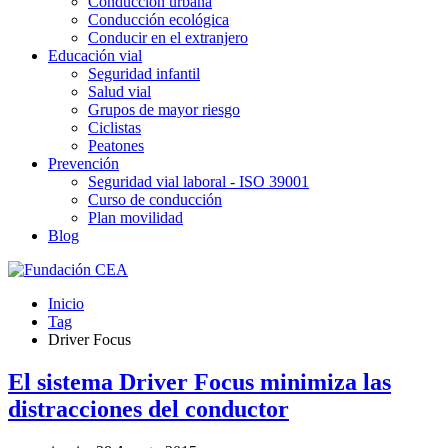
Conducción urbana
Conducción ecológica
Conducir en el extranjero
Educación vial
Seguridad infantil
Salud vial
Grupos de mayor riesgo
Ciclistas
Peatones
Prevención
Seguridad vial laboral - ISO 39001
Curso de conducción
Plan movilidad
Blog
Inicio
Tag
Driver Focus
El sistema Driver Focus minimiza las
distracciones del conductor