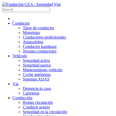
Conductor
Tipos de conductor
Motoristas
Conductores profesionales
Amaxofobia
Conductor kamikaze
Jóvenes conductores
Vehículo
Seguridad activa
Seguridad pasiva
Mantenimiento vehículo
Coche autónomo
Sistemas ADAS
Vía
Denuncia tu caso
Carreteras
Conducción
Reglas circulación
Conducir seguro
Seguridad en la circulación