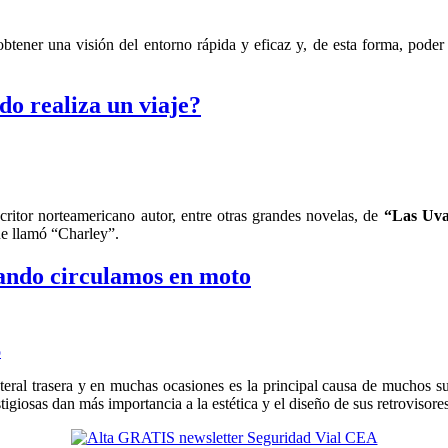
btener una visión del entorno rápida y eficaz y, de esta forma, poder
do realiza un viaje?
scritor norteamericano autor, entre otras grandes novelas, de
“Las Uva
ue llamó “Charley”.
uando circulamos en moto
teral trasera y en muchas ocasiones es la principal causa de muchos s
igiosas dan más importancia a la estética y el diseño de sus retrovisore