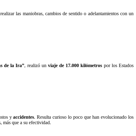
 realizar las maniobras, cambios de sentido o adelantamientos con un
s de la Ira”
, realizó un
viaje de 17.000 kilómetros
por los Estados
ustos y
accidentes
. Resulta curioso lo poco que han evolucionado los
s, más que a su efectividad.