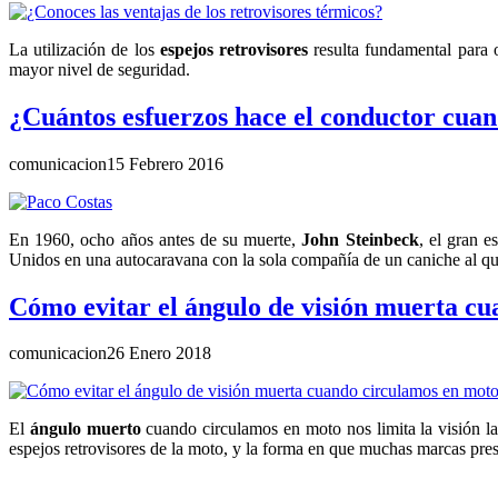
La utilización de los
espejos retrovisores
resulta fundamental para o
mayor nivel de seguridad.
¿Cuántos esfuerzos hace el conductor cuan
comunicacion
15 Febrero 2016
En 1960, ocho años antes de su muerte,
John Steinbeck
, el gran e
Unidos en una autocaravana con la sola compañía de un caniche al q
Cómo evitar el ángulo de visión muerta c
comunicacion
26 Enero 2018
El
ángulo muerto
cuando circulamos en moto nos limita la visión la
espejos retrovisores de la moto, y la forma en que muchas marcas prest