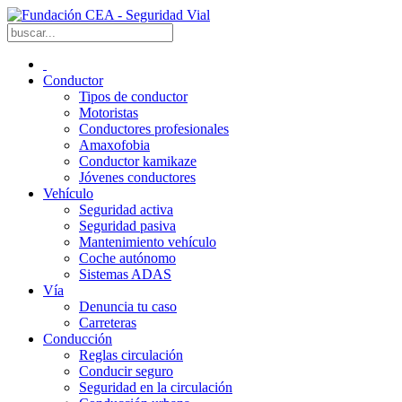
Conductor
Tipos de conductor
Motoristas
Conductores profesionales
Amaxofobia
Conductor kamikaze
Jóvenes conductores
Vehículo
Seguridad activa
Seguridad pasiva
Mantenimiento vehículo
Coche autónomo
Sistemas ADAS
Vía
Denuncia tu caso
Carreteras
Conducción
Reglas circulación
Conducir seguro
Seguridad en la circulación