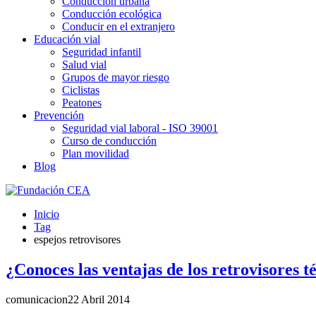
Conducción urbana
Conducción ecológica
Conducir en el extranjero
Educación vial
Seguridad infantil
Salud vial
Grupos de mayor riesgo
Ciclistas
Peatones
Prevención
Seguridad vial laboral - ISO 39001
Curso de conducción
Plan movilidad
Blog
Inicio
Tag
espejos retrovisores
¿Conoces las ventajas de los retrovisores 
comunicacion
22 Abril 2014