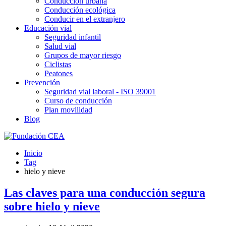
Conducción urbana
Conducción ecológica
Conducir en el extranjero
Educación vial
Seguridad infantil
Salud vial
Grupos de mayor riesgo
Ciclistas
Peatones
Prevención
Seguridad vial laboral - ISO 39001
Curso de conducción
Plan movilidad
Blog
Inicio
Tag
hielo y nieve
Las claves para una conducción segura
sobre hielo y nieve