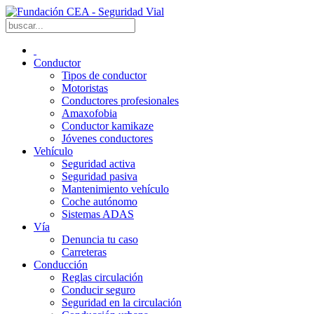
Conductor
Tipos de conductor
Motoristas
Conductores profesionales
Amaxofobia
Conductor kamikaze
Jóvenes conductores
Vehículo
Seguridad activa
Seguridad pasiva
Mantenimiento vehículo
Coche autónomo
Sistemas ADAS
Vía
Denuncia tu caso
Carreteras
Conducción
Reglas circulación
Conducir seguro
Seguridad en la circulación