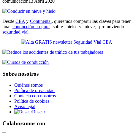
comunicacion
13 Abril 2020
Desde
CEA
y
Continental
, queremos compartir
las claves
para tener
una
conducción segura
sobre hielo y nieve, promoviendo la
seguridad vial
.
Sobre nosotros
Quiénes somos
Política de privacidad
Contacta con nosotros
Política de cookies
Aviso legal
Buscar
Colaboramos con