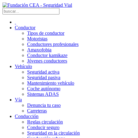
Conductor
Tipos de conductor
Motoristas
Conductores profesionales
Amaxofobia
Conductor kamikaze
Jóvenes conductores
Vehículo
Seguridad activa
Seguridad pasiva
Mantenimiento vehículo
Coche autónomo
Sistemas ADAS
Vía
Denuncia tu caso
Carreteras
Conducción
Reglas circulación
Conducir seguro
Seguridad en la circulación