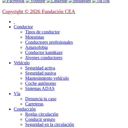
Copyright © 2026 Fundación CEA
Conductor
Tipos de conductor
Motoristas
Conductores profesionales
Amaxofobia
Conductor kamikaze
Jóvenes conductores
Vehículo
Seguridad activa
Seguridad pasiva
Mantenimiento vehículo
Coche autónomo
Sistemas ADAS
Vía
Denuncia tu caso
Carreteras
Conducción
Reglas circulación
Conducir seguro
Seguridad en la circulación