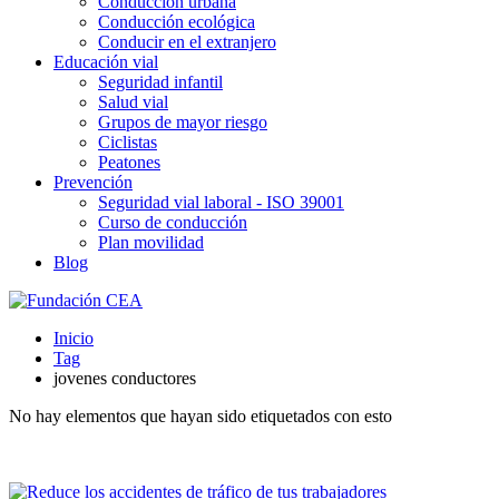
Conducción urbana
Conducción ecológica
Conducir en el extranjero
Educación vial
Seguridad infantil
Salud vial
Grupos de mayor riesgo
Ciclistas
Peatones
Prevención
Seguridad vial laboral - ISO 39001
Curso de conducción
Plan movilidad
Blog
Inicio
Tag
jovenes conductores
No hay elementos que hayan sido etiquetados con esto