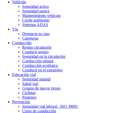
Vehículo
Seguridad activa
Seguridad pasiva
Mantenimiento vehículo
Coche autónomo
Sistemas ADAS
Vía
Denuncia tu caso
Carreteras
Conducción
Reglas circulación
Conducir seguro
Seguridad en la circulación
Conducción urbana
Conducción ecológica
Conducir en el extranjero
Educación vial
Seguridad infantil
Salud vial
Grupos de mayor riesgo
Ciclistas
Peatones
Prevención
Seguridad vial laboral - ISO 39001
Curso de conducción