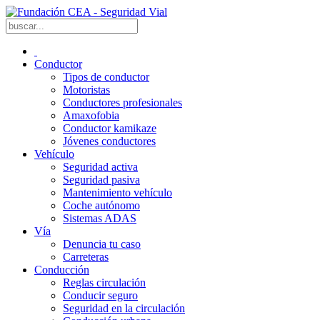
Conductor
Tipos de conductor
Motoristas
Conductores profesionales
Amaxofobia
Conductor kamikaze
Jóvenes conductores
Vehículo
Seguridad activa
Seguridad pasiva
Mantenimiento vehículo
Coche autónomo
Sistemas ADAS
Vía
Denuncia tu caso
Carreteras
Conducción
Reglas circulación
Conducir seguro
Seguridad en la circulación