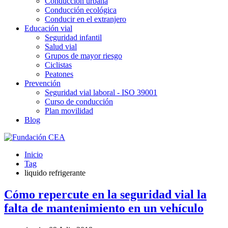
Conducción urbana
Conducción ecológica
Conducir en el extranjero
Educación vial
Seguridad infantil
Salud vial
Grupos de mayor riesgo
Ciclistas
Peatones
Prevención
Seguridad vial laboral - ISO 39001
Curso de conducción
Plan movilidad
Blog
Inicio
Tag
liquido refrigerante
Cómo repercute en la seguridad vial la
falta de mantenimiento en un vehículo