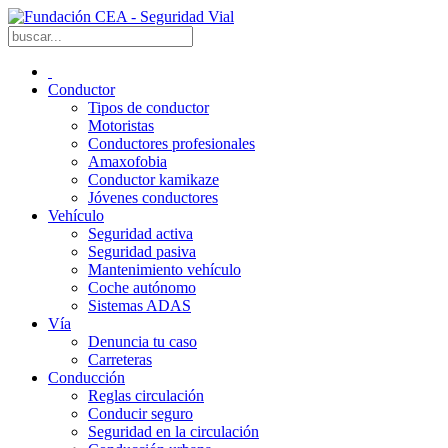
Conductor
Tipos de conductor
Motoristas
Conductores profesionales
Amaxofobia
Conductor kamikaze
Jóvenes conductores
Vehículo
Seguridad activa
Seguridad pasiva
Mantenimiento vehículo
Coche autónomo
Sistemas ADAS
Vía
Denuncia tu caso
Carreteras
Conducción
Reglas circulación
Conducir seguro
Seguridad en la circulación