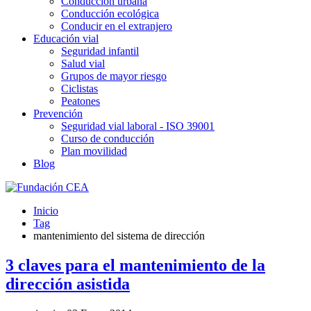
Conducción urbana
Conducción ecológica
Conducir en el extranjero
Educación vial
Seguridad infantil
Salud vial
Grupos de mayor riesgo
Ciclistas
Peatones
Prevención
Seguridad vial laboral - ISO 39001
Curso de conducción
Plan movilidad
Blog
Inicio
Tag
mantenimiento del sistema de dirección
3 claves para el mantenimiento de la
dirección asistida