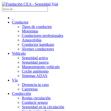
Conductor
Tipos de conductor
Motoristas
Conductores profesionales
Amaxofobia
Conductor kamikaze
Jóvenes conductores
Vehículo
Seguridad activa
Seguridad pasiva
Mantenimiento vehículo
Coche autónomo
Sistemas ADAS
Vía
Denuncia tu caso
Carreteras
Conducción
Reglas circulación
Conducir seguro
Seguridad en la circulación