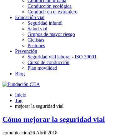
Conducción urbana
Conducción ecológica
Conducir en el extranjero
Educación vial
Seguridad infantil
Salud vial
Grupos de mayor riesgo
Ciclistas
Peatones
Prevención
Seguridad vial laboral - ISO 39001
Curso de conducción
Plan movilidad
Blog
Inicio
Tag
mejorar la seguridad vial
Cómo mejorar la seguridad vial
comunicacion
26 Abril 2018