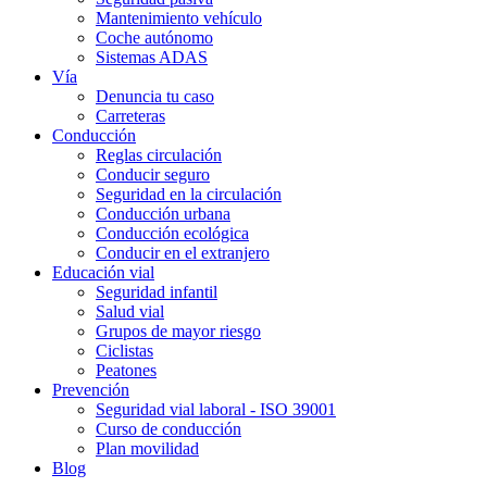
Mantenimiento vehículo
Coche autónomo
Sistemas ADAS
Vía
Denuncia tu caso
Carreteras
Conducción
Reglas circulación
Conducir seguro
Seguridad en la circulación
Conducción urbana
Conducción ecológica
Conducir en el extranjero
Educación vial
Seguridad infantil
Salud vial
Grupos de mayor riesgo
Ciclistas
Peatones
Prevención
Seguridad vial laboral - ISO 39001
Curso de conducción
Plan movilidad
Blog