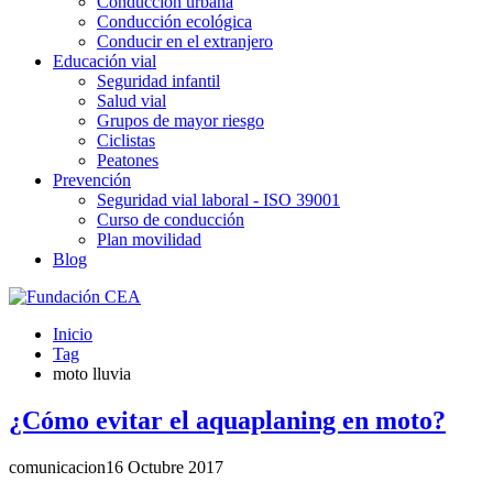
Conducción urbana
Conducción ecológica
Conducir en el extranjero
Educación vial
Seguridad infantil
Salud vial
Grupos de mayor riesgo
Ciclistas
Peatones
Prevención
Seguridad vial laboral - ISO 39001
Curso de conducción
Plan movilidad
Blog
Inicio
Tag
moto lluvia
¿Cómo evitar el aquaplaning en moto?
comunicacion
16 Octubre 2017