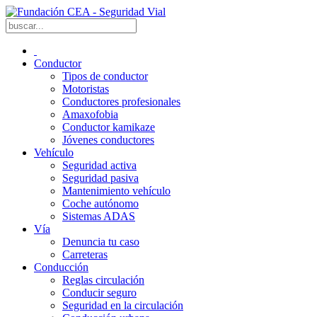
Conductor
Tipos de conductor
Motoristas
Conductores profesionales
Amaxofobia
Conductor kamikaze
Jóvenes conductores
Vehículo
Seguridad activa
Seguridad pasiva
Mantenimiento vehículo
Coche autónomo
Sistemas ADAS
Vía
Denuncia tu caso
Carreteras
Conducción
Reglas circulación
Conducir seguro
Seguridad en la circulación