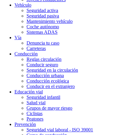
Vehículo
Seguridad activa
Seguridad pasiva
Mantenimiento vehículo
Coche autónomo
Sistemas ADAS
Vía
Denuncia tu caso
Carreteras
Conducción
Reglas circulación
Conducir seguro
Seguridad en la circulación
Conducción urbana
Conducción ecológica
Conducir en el extranjero
Educación vial
Seguridad infantil
Salud vial
Grupos de mayor riesgo
Ciclistas
Peatones
Prevención
Seguridad vial laboral - ISO 39001