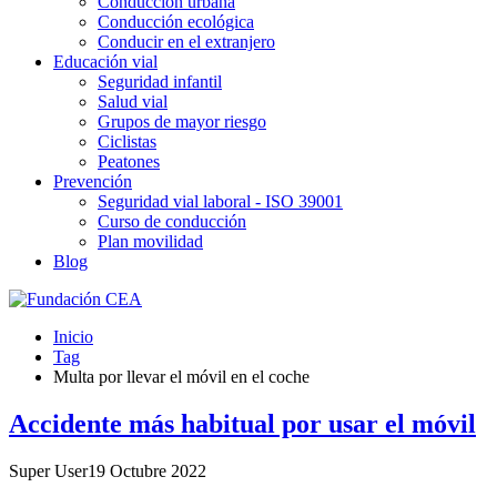
Conducción urbana
Conducción ecológica
Conducir en el extranjero
Educación vial
Seguridad infantil
Salud vial
Grupos de mayor riesgo
Ciclistas
Peatones
Prevención
Seguridad vial laboral - ISO 39001
Curso de conducción
Plan movilidad
Blog
Inicio
Tag
Multa por llevar el móvil en el coche
Accidente más habitual por usar el móvil
Super User
19 Octubre 2022