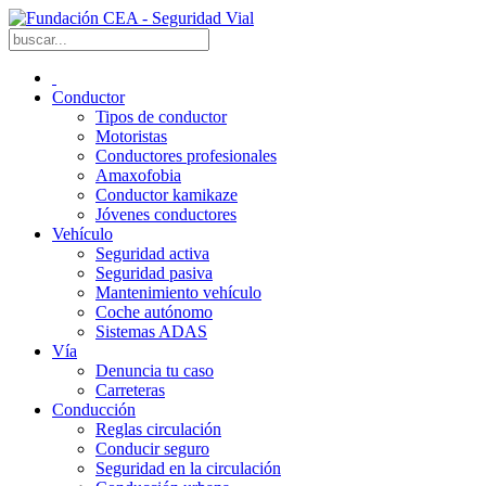
Conductor
Tipos de conductor
Motoristas
Conductores profesionales
Amaxofobia
Conductor kamikaze
Jóvenes conductores
Vehículo
Seguridad activa
Seguridad pasiva
Mantenimiento vehículo
Coche autónomo
Sistemas ADAS
Vía
Denuncia tu caso
Carreteras
Conducción
Reglas circulación
Conducir seguro
Seguridad en la circulación