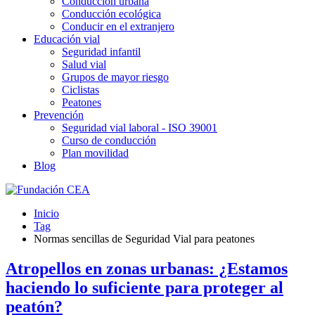
Conducción urbana
Conducción ecológica
Conducir en el extranjero
Educación vial
Seguridad infantil
Salud vial
Grupos de mayor riesgo
Ciclistas
Peatones
Prevención
Seguridad vial laboral - ISO 39001
Curso de conducción
Plan movilidad
Blog
Inicio
Tag
Normas sencillas de Seguridad Vial para peatones
Atropellos en zonas urbanas: ¿Estamos
haciendo lo suficiente para proteger al
peatón?