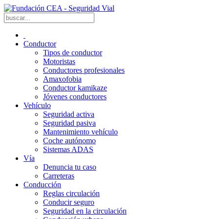
Conductor
Tipos de conductor
Motoristas
Conductores profesionales
Amaxofobia
Conductor kamikaze
Jóvenes conductores
Vehículo
Seguridad activa
Seguridad pasiva
Mantenimiento vehículo
Coche autónomo
Sistemas ADAS
Vía
Denuncia tu caso
Carreteras
Conducción
Reglas circulación
Conducir seguro
Seguridad en la circulación