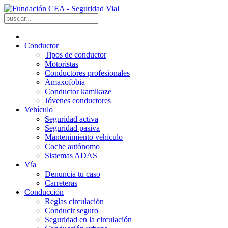
Conductor
Tipos de conductor
Motoristas
Conductores profesionales
Amaxofobia
Conductor kamikaze
Jóvenes conductores
Vehículo
Seguridad activa
Seguridad pasiva
Mantenimiento vehículo
Coche autónomo
Sistemas ADAS
Vía
Denuncia tu caso
Carreteras
Conducción
Reglas circulación
Conducir seguro
Seguridad en la circulación