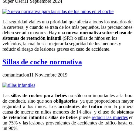
Super User
11 Septiembre 2024
La seguridad vial es una prioridad que afecta a todos los usuarios de
la carretera, y cuando se trata de los más pequeños, las precauciones
deben ser aún mayores. Hay una
nueva normativa sobre el uso de
sistemas de retención infantil
(SRI) o sillas de niños en los
vehículos, la cual busca mejorar la seguridad de los menores y
reducir el riesgo de lesiones graves en caso de accidente.
Sillas de coche normativa
comunicacion
11 Noviembre 2019
Las
sillas de coches para bebés
no sólo son importantes a la hora
de conducir, sino que son
obligatorias
, ya que proporcionan mayor
seguridad a los niños. Los
accidentes de tráfico
son la primera
causa de muerte en niños menores de 14 años, y el uso de
sistemas
de retención infantil
o
sillas de bebés
puede
reducir las muertes
en
un 75% y las lesiones provenientes de accidentes de tráfico hasta en
un 90%.