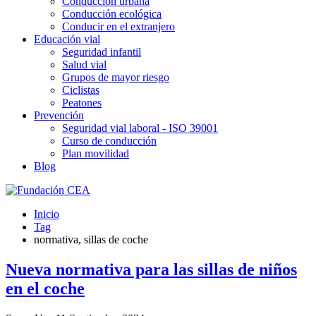
Conducción urbana
Conducción ecológica
Conducir en el extranjero
Educación vial
Seguridad infantil
Salud vial
Grupos de mayor riesgo
Ciclistas
Peatones
Prevención
Seguridad vial laboral - ISO 39001
Curso de conducción
Plan movilidad
Blog
Inicio
Tag
normativa, sillas de coche
Nueva normativa para las sillas de niños
en el coche