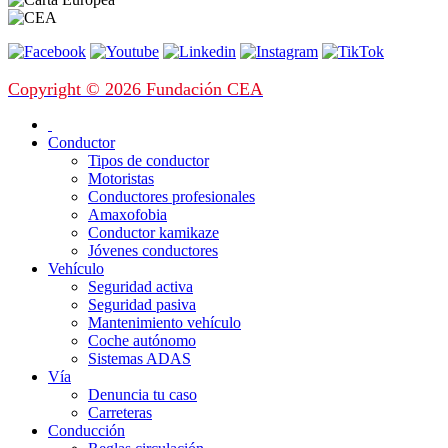
Copyright © 2026 Fundación CEA
Conductor
Tipos de conductor
Motoristas
Conductores profesionales
Amaxofobia
Conductor kamikaze
Jóvenes conductores
Vehículo
Seguridad activa
Seguridad pasiva
Mantenimiento vehículo
Coche autónomo
Sistemas ADAS
Vía
Denuncia tu caso
Carreteras
Conducción