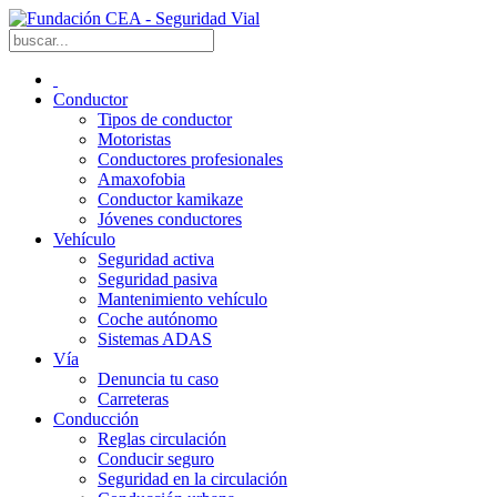
Conductor
Tipos de conductor
Motoristas
Conductores profesionales
Amaxofobia
Conductor kamikaze
Jóvenes conductores
Vehículo
Seguridad activa
Seguridad pasiva
Mantenimiento vehículo
Coche autónomo
Sistemas ADAS
Vía
Denuncia tu caso
Carreteras
Conducción
Reglas circulación
Conducir seguro
Seguridad en la circulación