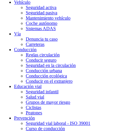
Vehículo
Seguridad activa
Seguridad pasiva
Mantenimiento vehículo
Coche autónomo
Sistemas ADAS
Vía
Denuncia tu caso
Carreteras
Conducción
Reglas circulación
Conducir seguro
Seguridad en la circulación
Conducción urbana
Conducción ecológica
Conducir en el extranjero
Educación vial
Seguridad infantil
Salud vial
Grupos de mayor riesgo
Ciclistas
Peatones
Prevención
Seguridad vial laboral - ISO 39001
Curso de conducción