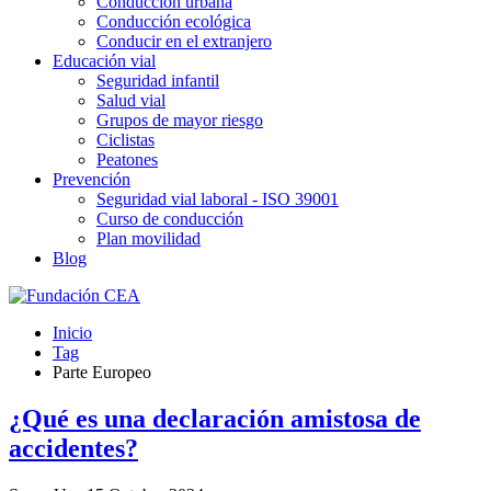
Conducción urbana
Conducción ecológica
Conducir en el extranjero
Educación vial
Seguridad infantil
Salud vial
Grupos de mayor riesgo
Ciclistas
Peatones
Prevención
Seguridad vial laboral - ISO 39001
Curso de conducción
Plan movilidad
Blog
Inicio
Tag
Parte Europeo
¿Qué es una declaración amistosa de
accidentes?