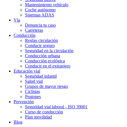
Mantenimiento vehículo
Coche autónomo
Sistemas ADAS
Vía
Denuncia tu caso
Carreteras
Conducción
Reglas circulación
Conducir seguro
Seguridad en la circulación
Conducción urbana
Conducción ecológica
Conducir en el extranjero
Educación vial
Seguridad infantil
Salud vial
Grupos de mayor riesgo
Ciclistas
Peatones
Prevención
Seguridad vial laboral - ISO 39001
Curso de conducción
Plan movilidad
Blog