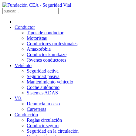
Conductor
Tipos de conductor
Motoristas
Conductores profesionales
Amaxofobia
Conductor kamikaze
Jóvenes conductores
Vehículo
Seguridad activa
Seguridad pasiva
Mantenimiento vehículo
Coche autónomo
Sistemas ADAS
Vía
Denuncia tu caso
Carreteras
Conducción
Reglas circulación
Conducir seguro
Seguridad en la circulación