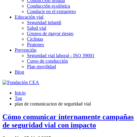
Conducción urbana
Conducción ecológica
Conducir en el extranjero
Educación vial
Seguridad infantil
Salud vial
Grupos de mayor riesgo
Ciclistas
Peatones
Prevención
Seguridad vial laboral - ISO 39001
Curso de conducción
Plan movilidad
Blog
Inicio
Tag
plan de comunicacion de seguridad vial
Cómo comunicar internamente campañas
de seguridad vial con impacto