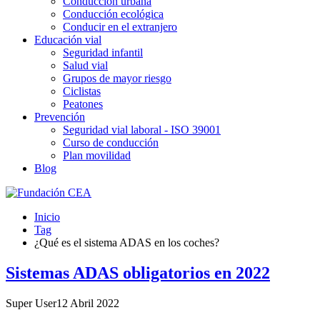
Conducción urbana
Conducción ecológica
Conducir en el extranjero
Educación vial
Seguridad infantil
Salud vial
Grupos de mayor riesgo
Ciclistas
Peatones
Prevención
Seguridad vial laboral - ISO 39001
Curso de conducción
Plan movilidad
Blog
Inicio
Tag
¿Qué es el sistema ADAS en los coches?
Sistemas ADAS obligatorios en 2022
Super User
12 Abril 2022