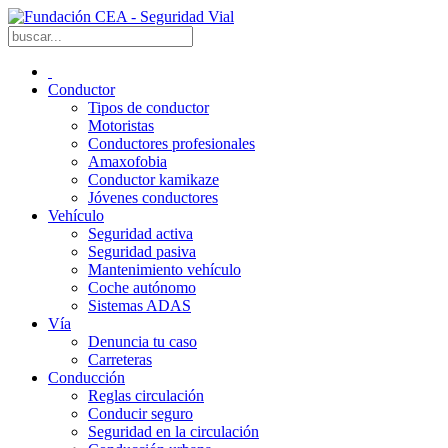
Conductor
Tipos de conductor
Motoristas
Conductores profesionales
Amaxofobia
Conductor kamikaze
Jóvenes conductores
Vehículo
Seguridad activa
Seguridad pasiva
Mantenimiento vehículo
Coche autónomo
Sistemas ADAS
Vía
Denuncia tu caso
Carreteras
Conducción
Reglas circulación
Conducir seguro
Seguridad en la circulación