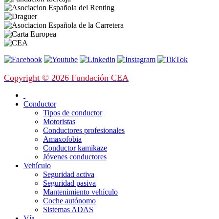
Copyright © 2026 Fundación CEA
Conductor
Tipos de conductor
Motoristas
Conductores profesionales
Amaxofobia
Conductor kamikaze
Jóvenes conductores
Vehículo
Seguridad activa
Seguridad pasiva
Mantenimiento vehículo
Coche autónomo
Sistemas ADAS
Vía