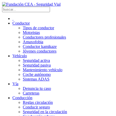
Conductor
Tipos de conductor
Motoristas
Conductores profesionales
Amaxofobia
Conductor kamikaze
Jóvenes conductores
Vehículo
Seguridad activa
Seguridad pasiva
Mantenimiento vehículo
Coche autónomo
Sistemas ADAS
Vía
Denuncia tu caso
Carreteras
Conducción
Reglas circulación
Conducir seguro
Seguridad en la circulación