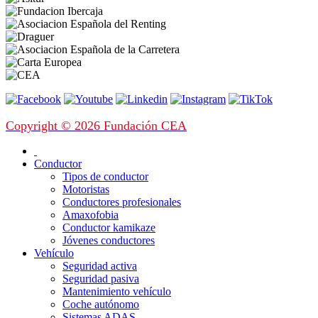
Copyright © 2026 Fundación CEA
Conductor
Tipos de conductor
Motoristas
Conductores profesionales
Amaxofobia
Conductor kamikaze
Jóvenes conductores
Vehículo
Seguridad activa
Seguridad pasiva
Mantenimiento vehículo
Coche autónomo
Sistemas ADAS