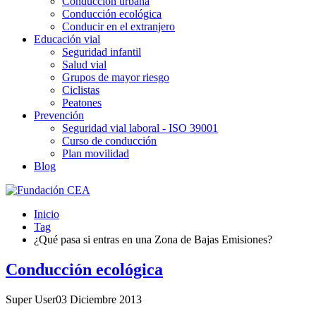
Conducción urbana
Conducción ecológica
Conducir en el extranjero
Educación vial
Seguridad infantil
Salud vial
Grupos de mayor riesgo
Ciclistas
Peatones
Prevención
Seguridad vial laboral - ISO 39001
Curso de conducción
Plan movilidad
Blog
Inicio
Tag
¿Qué pasa si entras en una Zona de Bajas Emisiones?
Conducción ecológica
Super User
03 Diciembre 2013