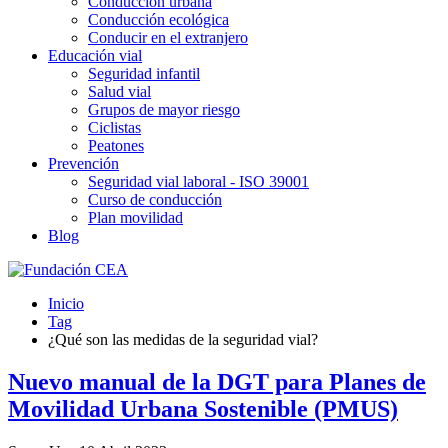
Conducción urbana
Conducción ecológica
Conducir en el extranjero
Educación vial
Seguridad infantil
Salud vial
Grupos de mayor riesgo
Ciclistas
Peatones
Prevención
Seguridad vial laboral - ISO 39001
Curso de conducción
Plan movilidad
Blog
Inicio
Tag
¿Qué son las medidas de la seguridad vial?
Nuevo manual de la DGT para Planes de
Movilidad Urbana Sostenible (PMUS)