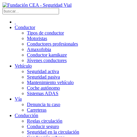
Conductor
Tipos de conductor
Motoristas
Conductores profesionales
Amaxofobia
Conductor kamikaze
Jóvenes conductores
Vehículo
Seguridad activa
Seguridad pasiva
Mantenimiento vehículo
Coche autónomo
Sistemas ADAS
Vía
Denuncia tu caso
Carreteras
Conducción
Reglas circulación
Conducir seguro
Seguridad en la circulación