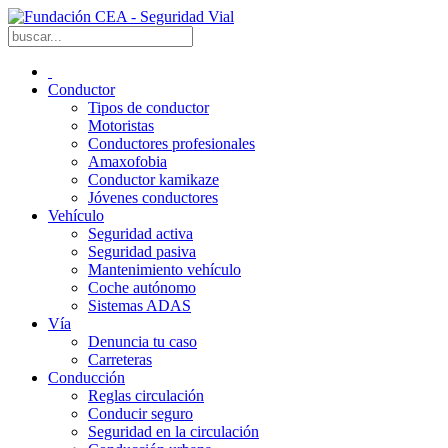
Conductor
Tipos de conductor
Motoristas
Conductores profesionales
Amaxofobia
Conductor kamikaze
Jóvenes conductores
Vehículo
Seguridad activa
Seguridad pasiva
Mantenimiento vehículo
Coche autónomo
Sistemas ADAS
Vía
Denuncia tu caso
Carreteras
Conducción
Reglas circulación
Conducir seguro
Seguridad en la circulación