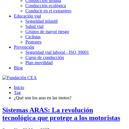
Conducción urbana
Conducción ecológica
Conducir en el extranjero
Educación vial
Seguridad infantil
Salud vial
Grupos de mayor riesgo
Ciclistas
Peatones
Prevención
Seguridad vial laboral - ISO 39001
Curso de conducción
Plan movilidad
Blog
Inicio
Tag
¿Qué son los aras en las motos?
Sistemas ARAS: La revolución
tecnológica que protege a los motoristas