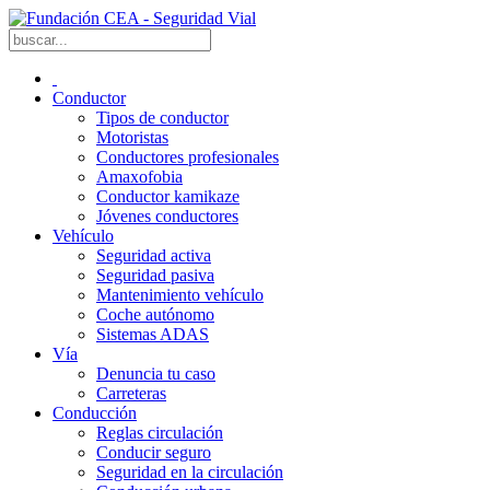
Conductor
Tipos de conductor
Motoristas
Conductores profesionales
Amaxofobia
Conductor kamikaze
Jóvenes conductores
Vehículo
Seguridad activa
Seguridad pasiva
Mantenimiento vehículo
Coche autónomo
Sistemas ADAS
Vía
Denuncia tu caso
Carreteras
Conducción
Reglas circulación
Conducir seguro
Seguridad en la circulación