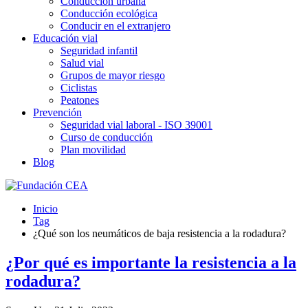
Conducción urbana
Conducción ecológica
Conducir en el extranjero
Educación vial
Seguridad infantil
Salud vial
Grupos de mayor riesgo
Ciclistas
Peatones
Prevención
Seguridad vial laboral - ISO 39001
Curso de conducción
Plan movilidad
Blog
Inicio
Tag
¿Qué son los neumáticos de baja resistencia a la rodadura?
¿Por qué es importante la resistencia a la
rodadura?