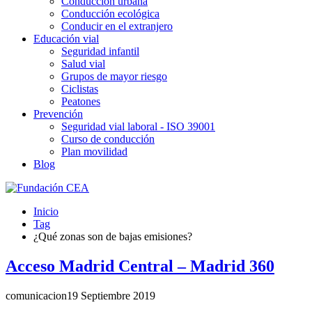
Conducción urbana
Conducción ecológica
Conducir en el extranjero
Educación vial
Seguridad infantil
Salud vial
Grupos de mayor riesgo
Ciclistas
Peatones
Prevención
Seguridad vial laboral - ISO 39001
Curso de conducción
Plan movilidad
Blog
Inicio
Tag
¿Qué zonas son de bajas emisiones?
Acceso Madrid Central – Madrid 360
comunicacion
19 Septiembre 2019