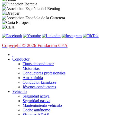
Copyright © 2026 Fundación CEA
Conductor
Tipos de conductor
Motoristas
Conductores profesionales
Amaxofobia
Conductor kamikaze
Jóvenes conductores
Vehículo
Seguridad activa
Seguridad pasiva
Mantenimiento vehículo
Coche autónomo
Sistemas ADAS