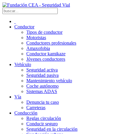
Conductor
Tipos de conductor
Motoristas
Conductores profesionales
Amaxofobia
Conductor kamikaze
Jóvenes conductores
Vehículo
Seguridad activa
Seguridad pasiva
Mantenimiento vehículo
Coche autónomo
Sistemas ADAS
Vía
Denuncia tu caso
Carreteras
Conducción
Reglas circulación
Conducir seguro
Seguridad en la circulación