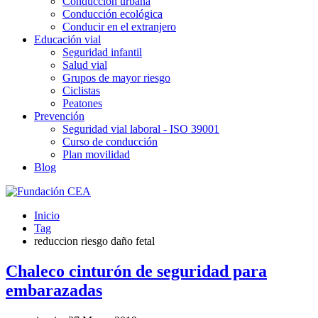
Conducción urbana
Conducción ecológica
Conducir en el extranjero
Educación vial
Seguridad infantil
Salud vial
Grupos de mayor riesgo
Ciclistas
Peatones
Prevención
Seguridad vial laboral - ISO 39001
Curso de conducción
Plan movilidad
Blog
Inicio
Tag
reduccion riesgo daño fetal
Chaleco cinturón de seguridad para
embarazadas