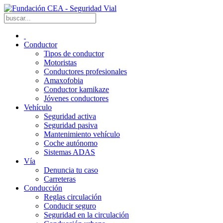
Conductor
Tipos de conductor
Motoristas
Conductores profesionales
Amaxofobia
Conductor kamikaze
Jóvenes conductores
Vehículo
Seguridad activa
Seguridad pasiva
Mantenimiento vehículo
Coche autónomo
Sistemas ADAS
Vía
Denuncia tu caso
Carreteras
Conducción
Reglas circulación
Conducir seguro
Seguridad en la circulación