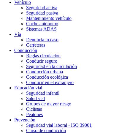
Vehículo
Seguridad activa
Seguridad pasiva
Mantenimiento vehículo
Coche autónomo
Sistemas ADAS
Vía
Denuncia tu caso
Carreteras
Conducción
Reglas circulación
Conducir seguro
Seguridad en la circulación
Conducción urbana
Conducción ecológica
Conducir en el extranjero
Educación vial
Seguridad infantil
Salud vial
Grupos de mayor riesgo
Ciclistas
Peatones
Prevención
Seguridad vial laboral - ISO 39001
Curso de conducción