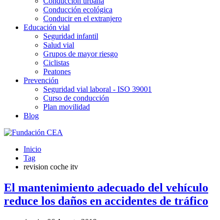
Conducción urbana
Conducción ecológica
Conducir en el extranjero
Educación vial
Seguridad infantil
Salud vial
Grupos de mayor riesgo
Ciclistas
Peatones
Prevención
Seguridad vial laboral - ISO 39001
Curso de conducción
Plan movilidad
Blog
Inicio
Tag
revision coche itv
El mantenimiento adecuado del vehículo
reduce los daños en accidentes de tráfico