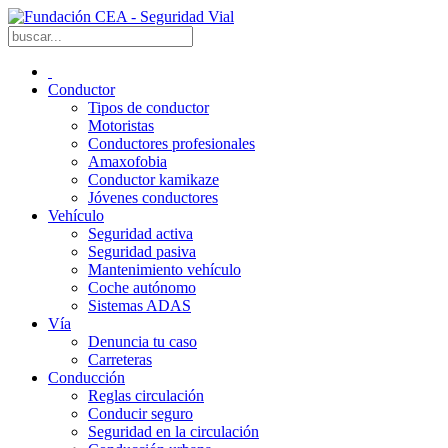
Conductor
Tipos de conductor
Motoristas
Conductores profesionales
Amaxofobia
Conductor kamikaze
Jóvenes conductores
Vehículo
Seguridad activa
Seguridad pasiva
Mantenimiento vehículo
Coche autónomo
Sistemas ADAS
Vía
Denuncia tu caso
Carreteras
Conducción
Reglas circulación
Conducir seguro
Seguridad en la circulación