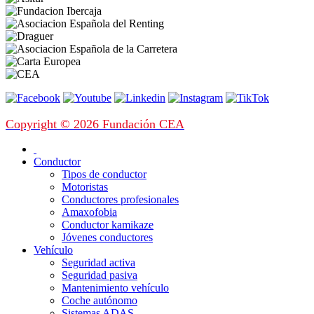
Copyright © 2026 Fundación CEA
Conductor
Tipos de conductor
Motoristas
Conductores profesionales
Amaxofobia
Conductor kamikaze
Jóvenes conductores
Vehículo
Seguridad activa
Seguridad pasiva
Mantenimiento vehículo
Coche autónomo
Sistemas ADAS