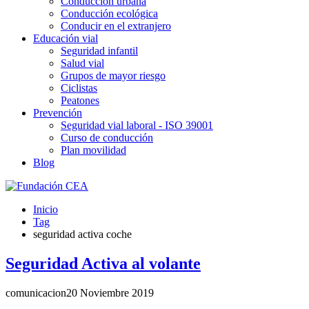
Conducción urbana
Conducción ecológica
Conducir en el extranjero
Educación vial
Seguridad infantil
Salud vial
Grupos de mayor riesgo
Ciclistas
Peatones
Prevención
Seguridad vial laboral - ISO 39001
Curso de conducción
Plan movilidad
Blog
Inicio
Tag
seguridad activa coche
Seguridad Activa al volante
comunicacion
20 Noviembre 2019