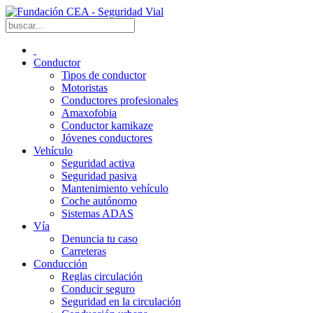
Conductor
Tipos de conductor
Motoristas
Conductores profesionales
Amaxofobia
Conductor kamikaze
Jóvenes conductores
Vehículo
Seguridad activa
Seguridad pasiva
Mantenimiento vehículo
Coche autónomo
Sistemas ADAS
Vía
Denuncia tu caso
Carreteras
Conducción
Reglas circulación
Conducir seguro
Seguridad en la circulación