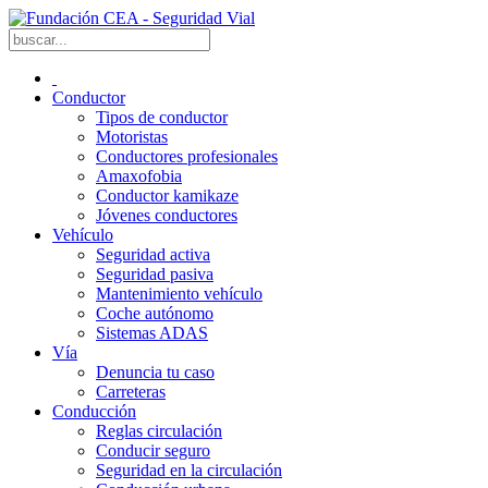
Conductor
Tipos de conductor
Motoristas
Conductores profesionales
Amaxofobia
Conductor kamikaze
Jóvenes conductores
Vehículo
Seguridad activa
Seguridad pasiva
Mantenimiento vehículo
Coche autónomo
Sistemas ADAS
Vía
Denuncia tu caso
Carreteras
Conducción
Reglas circulación
Conducir seguro
Seguridad en la circulación