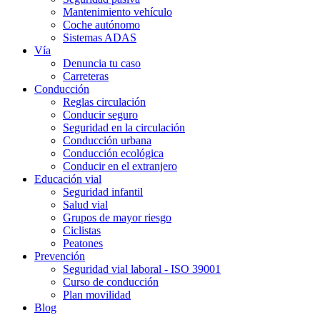
Mantenimiento vehículo
Coche autónomo
Sistemas ADAS
Vía
Denuncia tu caso
Carreteras
Conducción
Reglas circulación
Conducir seguro
Seguridad en la circulación
Conducción urbana
Conducción ecológica
Conducir en el extranjero
Educación vial
Seguridad infantil
Salud vial
Grupos de mayor riesgo
Ciclistas
Peatones
Prevención
Seguridad vial laboral - ISO 39001
Curso de conducción
Plan movilidad
Blog