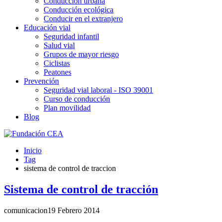
Conducción urbana
Conducción ecológica
Conducir en el extranjero
Educación vial
Seguridad infantil
Salud vial
Grupos de mayor riesgo
Ciclistas
Peatones
Prevención
Seguridad vial laboral - ISO 39001
Curso de conducción
Plan movilidad
Blog
Inicio
Tag
sistema de control de traccion
Sistema de control de tracción
comunicacion
19 Febrero 2014