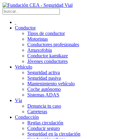
Conductor
Tipos de conductor
Motoristas
Conductores profesionales
Amaxofobia
Conductor kamikaze
Jóvenes conductores
Vehículo
Seguridad activa
Seguridad pasiva
Mantenimiento vehículo
Coche autónomo
Sistemas ADAS
Vía
Denuncia tu caso
Carreteras
Conducción
Reglas circulación
Conducir seguro
Seguridad en la circulación