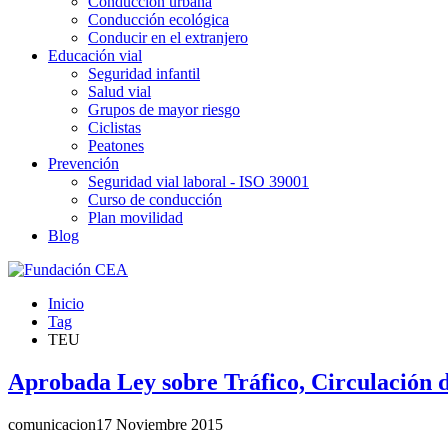
Conducción urbana
Conducción ecológica
Conducir en el extranjero
Educación vial
Seguridad infantil
Salud vial
Grupos de mayor riesgo
Ciclistas
Peatones
Prevención
Seguridad vial laboral - ISO 39001
Curso de conducción
Plan movilidad
Blog
Inicio
Tag
TEU
Aprobada Ley sobre Tráfico, Circulación d
comunicacion
17 Noviembre 2015