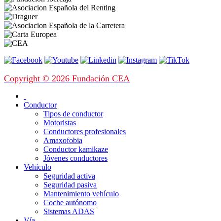
Copyright © 2026 Fundación CEA
Conductor
Tipos de conductor
Motoristas
Conductores profesionales
Amaxofobia
Conductor kamikaze
Jóvenes conductores
Vehículo
Seguridad activa
Seguridad pasiva
Mantenimiento vehículo
Coche autónomo
Sistemas ADAS
Vía